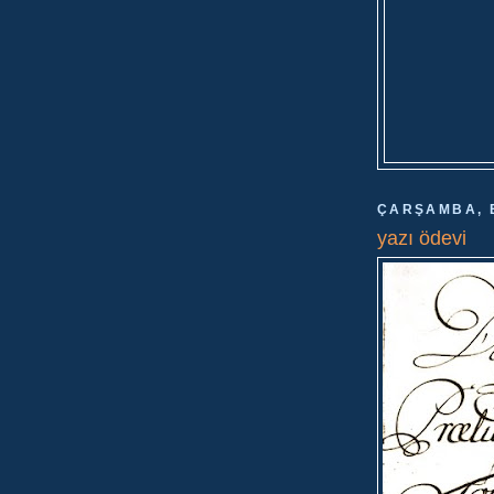
ÇARŞAMBA, E
yazı ödevi