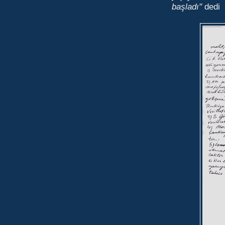
başladı"
dedi