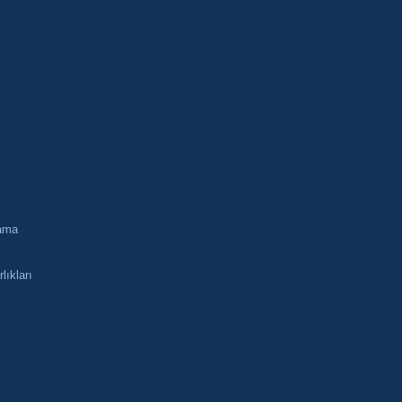
lama
lıkları