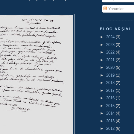
Yorumlar
BLOG ARŞIVI
►
2024
(3)
►
2023
(3)
►
2022
(4)
►
2021
(2)
►
2020
(5)
►
2019
(1)
►
2018
(2)
►
2017
(1)
►
2016
(1)
►
2015
(2)
►
2014
(4)
►
2013
(4)
►
2012
(6)