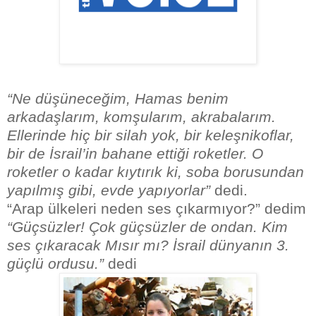
“Ne düşüneceğim, Hamas benim
arkadaşlarım, komşularım, akrabalarım.
Ellerinde hiç bir silah yok, bir keleşnikoflar,
bir de İsrail’in bahane ettiği roketler. O
roketler o kadar kıytırık ki, soba borusundan
yapılmış gibi, evde yapıyorlar”
dedi.
“Arap ülkeleri neden ses çıkarmıyor?” dedim
“Güçsüzler! Çok güçsüzler de ondan. Kim
ses çıkaracak Mısır mı? İsrail dünyanın 3.
güçlü ordusu.”
dedi