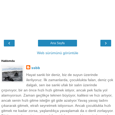
‹
›
Ana Sayfa
Web sürümünü görüntüle
Hakkımda
ssbb
Hayat sanki bir deniz, biz de suyun üzerinde
ilerliyoruz. İlk zamanlarda, çocuklukta falan, deniz çok
dalgalı, sen ise sanki ufak bir salın üzerinde
çırpınıyor, bir an önce hızlı hızlı gitmek istiyor, ancak pek fazla yol
alamıyorsun. Zaman geçtikçe teknen büyüyor, kalitesi ve hızı artıyor,
ancak senin hızlı gitme isteğin git gide azalıyor.Yavaş yavaş tadını
çıkararak gitmek, etrafı seyretmek istiyorsun. Ancak çocuklukta hızlı
gitmek ne kadar zorsa, yaşlandıkça yavaşlamak da o denli zorlaşıyor.