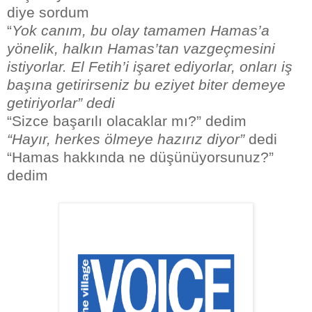
diye sordum
“
Yok canım, bu olay tamamen Hamas’a
yönelik, halkın Hamas’tan vazgeçmesini
istiyorlar. El Fetih’i işaret ediyorlar, onları iş
başına getirirseniz bu eziyet biter demeye
getiriyorlar” dedi
“Sizce başarılı olacaklar mı?” dedim
“Hayır, herkes ölmeye hazırız diyor”
dedi
“Hamas hakkında ne düşünüyorsunuz?”
dedim