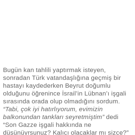
Bugün kan tahlili yaptırmak isteyen,
sonradan Türk vatandaşlığına geçmiş bir
hastayı kaydederken Beyrut doğumlu
olduğunu öğrenince İsrail’in Lübnan’ı işgali
sırasında orada olup olmadığını sordum.
“Tabi, çok iyi hatırlıyorum, evimizin
balkonundan tankları seyretmiştim”
dedi
“Son Gazze işgali hakkında ne
düşünüyrsunuz? Kalıcı olacaklar mı sizce?”