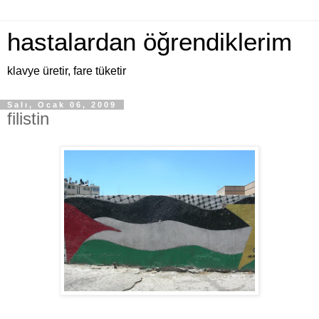
hastalardan öğrendiklerim
klavye üretir, fare tüketir
Salı, Ocak 06, 2009
filistin